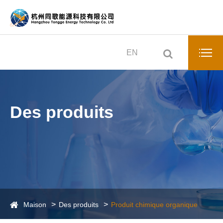
EN
Des produits
Maison
Des produits
Produit chimique organique