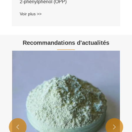
2-phénylphénol (OPP)
Voir plus >>
Recommandations d'actualités

