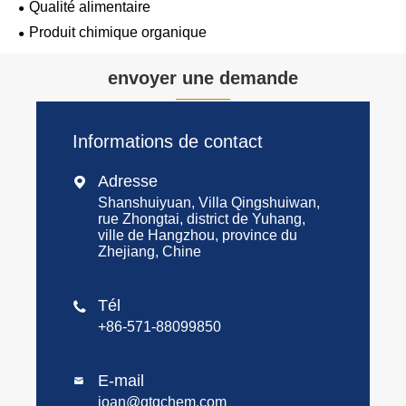
Qualité alimentaire
Produit chimique organique
envoyer une demande
Informations de contact
Adresse

Shanshuiyuan, Villa Qingshuiwan,
rue Zhongtai, district de Yuhang,
ville de Hangzhou, province du
Zhejiang, Chine
Tél

+86-571-88099850
E-mail

joan@qtqchem.com